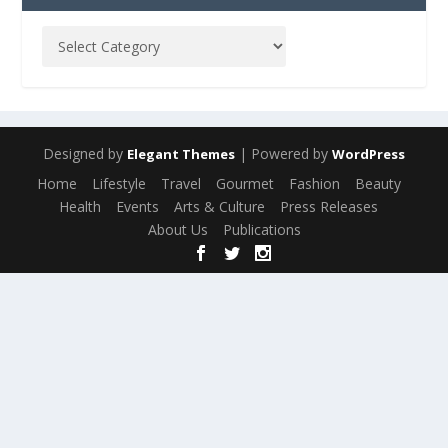
Designed by
| Powered by
Elegant Themes
WordPress
Home
Lifestyle
Travel
Gourmet
Fashion
Beauty
Health
Events
Arts & Culture
Press Releases
About Us
Publications