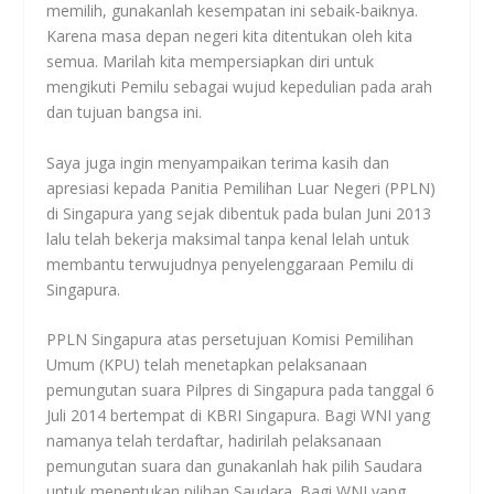
memilih, gunakanlah kesempatan ini sebaik-baiknya.
Karena masa depan negeri kita ditentukan oleh kita
semua. Marilah kita mempersiapkan diri untuk
mengikuti Pemilu sebagai wujud kepedulian pada arah
dan tujuan bangsa ini.
Saya juga ingin menyampaikan terima kasih dan
apresiasi kepada Panitia Pemilihan Luar Negeri (PPLN)
di Singapura yang sejak dibentuk pada bulan Juni 2013
lalu telah bekerja maksimal tanpa kenal lelah untuk
membantu terwujudnya penyelenggaraan Pemilu di
Singapura.
PPLN Singapura atas persetujuan Komisi Pemilihan
Umum (KPU) telah menetapkan pelaksanaan
pemungutan suara Pilpres di Singapura pada tanggal 6
Juli 2014 bertempat di KBRI Singapura. Bagi WNI yang
namanya telah terdaftar, hadirilah pelaksanaan
pemungutan suara dan gunakanlah hak pilih Saudara
untuk menentukan pilihan Saudara. Bagi WNI yang