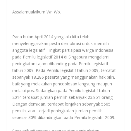
Assalamualaikum Wr. Wb.
Pada bulan April 2014 yang lalu kita telah
menyelenggarakan pesta demokrasi untuk memilih
anggota legislatif. Tingkat partisipasi warga Indonesia
pada Pemilu legislatif 2014 di Singapura mengalami
peningkatan tajam dibanding pada Pemilu legislatif
tahun 2009. Pada Pemilu legislatif tahun 2009, tercatat
sebanyak 18.286 peserta yang menggunakan hak pilih,
baik yang melakukan pencoblosan langsung maupun
melalui pos. Sedangkan pada Pemilu legislatif tahun
2014 terdapat jumlah pemilih sebanyak 23.851 orang.
Dengan demikian, terdapat lonjakan sebanyak 5565
pemilih, atau terjadi peningkatan jumlah pemilih
sebesar 30% dibandingkan pada Pemilu legislatif 2009.
Saya pribadi merasa bangga atas peningkatan