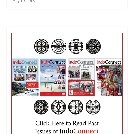
May 10, 2016